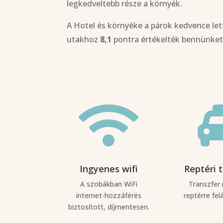
legkedveltebb része a környék.
A Hotel és környéke a párok kedvence let
utakhoz
8,1
pontra értékelték bennünket

Ingyenes wifi
Reptéri 
A szobákban WiFi
Transzfer 
internet-hozzáférés
reptérre fel
biztosított, díjmentesen.