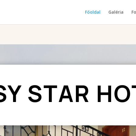
Főoldal
Galéria
Fo
SY STAR HO