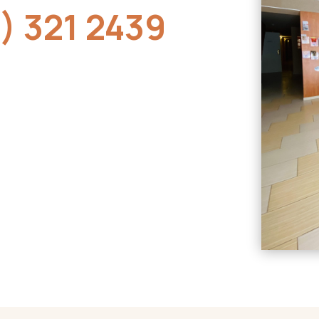
1) 321 2439