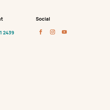
at
Social
21 2439