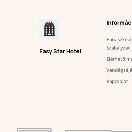
Informác
Panaszkeze
Szabályzat
Easy Star Hotel
Elérhető m
Vendégtáj
Kapcsolat